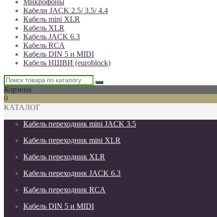
Микрофоны
Кабели JACK 2.5/ 3.5/ 4.4
Кабель mini XLR
Кабель XLR
Кабель JACK 6.3
Кабель RCA
Кабель DIN 5 и MIDI
Кабель НШВИ (euroblock)
Корзина
0
КАТАЛОГ
Кабель переходник mini JACK 3.5
Кабель переходник mini XLR
Кабель переходник XLR
Кабель переходник JACK 6.3
Кабель переходник RCA
Кабель DIN 5 и MIDI