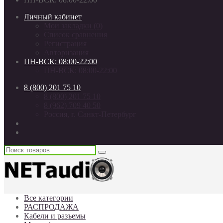
Личный кабинет
Мои закладки (0)
Список сравнения
Регистрация
Авторизация
ПН-ВСК: 08:00-22:00
ПН-ВСК: 08:00-22:00
8 (800) 201 75 10
8 (800) 201 75 10
8 (962) 709 40 50
Россия, г. Санкт-Петербург
Все категории
РАСПРОДАЖА
Кабели и разъемы