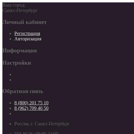
Ваш город:
Санкт-Петербург
Личный кабинет
Регистрация
Авторизация
Информация
Настройки
Обратная связь
8 (800) 201 75 10
8 (962) 709 40 50
Россия, г. Санкт-Петербург
ПН-ВСК: 08:00-22:00