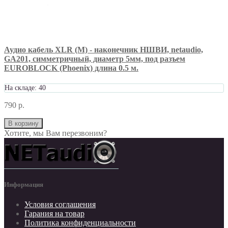
Аудио кабель XLR (M) - наконечник НШВИ, netaudio,
GA201, симметричный, диаметр 5мм, под разъем
EUROBLOCK (Phoenix) длина 0.5 м.
На складе: 40
790 р.
В корзину
Хотите, мы Вам перезвоним?
Информация
Условия соглашения
Гарания на товар
Политика конфиденциальности