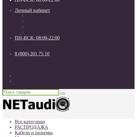
Личный кабинет
Мои закладки (0)
Список сравнения
Регистрация
Авторизация
ПН-ВСК: 08:00-22:00
ПН-ВСК: 08:00-22:00
8 (800) 201 75 10
8 (800) 201 75 10
8 (962) 709 40 50
Россия, г. Санкт-Петербург
Все категории
РАСПРОДАЖА
Кабели и разъемы