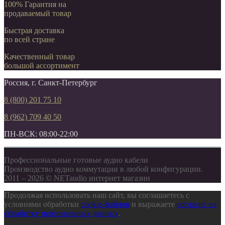
100% Гарантия на
продаваемый товар
Быстрая доставка
по всей стране
Качественный товар
большой ассортимент
Россия, г. Санкт-Петербург
8 (800) 201 75 10
8 (962) 709 40 50
ПН-ВСК: 08:00-22:00
Профессиональные готовые аудио кабели
Производство аудио коммутации в любой конфигурации.
2011 – 2026 © NETaudio интернет магазин
Продолжая использовать наш сайт, вы соглашаетесь с
условиями обработки
cookie-файлов
и выражаете
согласие на
обработку персональных данных
.