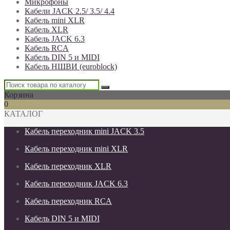
Микрофоны
Кабели JACK 2.5/ 3.5/ 4.4
Кабель mini XLR
Кабель XLR
Кабель JACK 6.3
Кабель RCA
Кабель DIN 5 и MIDI
Кабель НШВИ (euroblock)
Корзина
0
КАТАЛОГ
Кабель переходник mini JACK 3.5
Кабель переходник mini XLR
Кабель переходник XLR
Кабель переходник JACK 6.3
Кабель переходник RCA
Кабель DIN 5 и MIDI