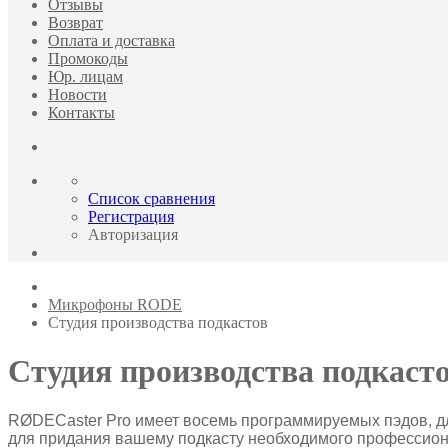
Отзывы
Возврат
Оплата и доставка
Промокоды
Юр. лицам
Новости
Контакты
Список сравнения
Регистрация
Авторизация
Микрофоны RODE
Студия производства подкастов
Студия производства подкаст
RØDECaster Pro имеет восемь программируемых пэдов, дл
для придания вашему подкасту необходимого профессион