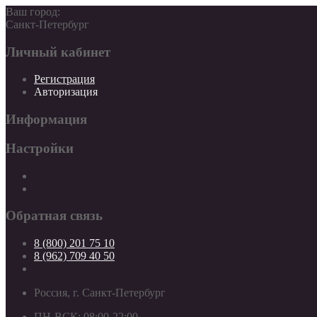
Ваш город:
Санкт-Петербург
Личный кабинет
Регистрация
Авторизация
Информация
Настройки
Обратная связь
8 (800) 201 75 10
8 (962) 709 40 50
Россия, г. Санкт-Петербург
ПН-ВСК: 08:00-22:00