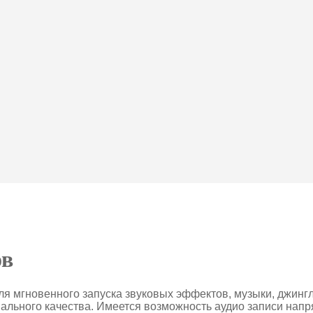
ов
я мгновенного запуска звуковых эффектов, музыки, джингл
ального качества. Имеется возможность аудио записи нап