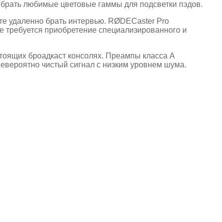
ыбрать любимые цветовые гаммы для подсветки пэдов.
те удаленно брать интервью. RØDECaster Pro
е требуется приобретение специализированного и
тоящих броадкаст консолях. Преампы класса A
 невероятно чистый сигнал с низким уровнем шума.