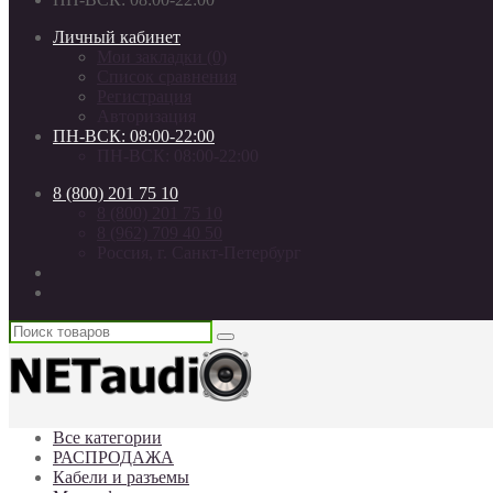
Личный кабинет
Мои закладки (0)
Список сравнения
Регистрация
Авторизация
ПН-ВСК: 08:00-22:00
ПН-ВСК: 08:00-22:00
8 (800) 201 75 10
8 (800) 201 75 10
8 (962) 709 40 50
Россия, г. Санкт-Петербург
Все категории
РАСПРОДАЖА
Кабели и разъемы