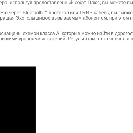
ера, используя предоставленный софт. Плюс, вы можете в
ro через Bluetooth™ протокол или TRRS кабель, вы сможе
твращая Эхо, слышимое вызываемым абонентом, при этом н
снащены схемой класса A, которые можно найти в дорогос
 низкими уровнями искажений. Результатом этого является