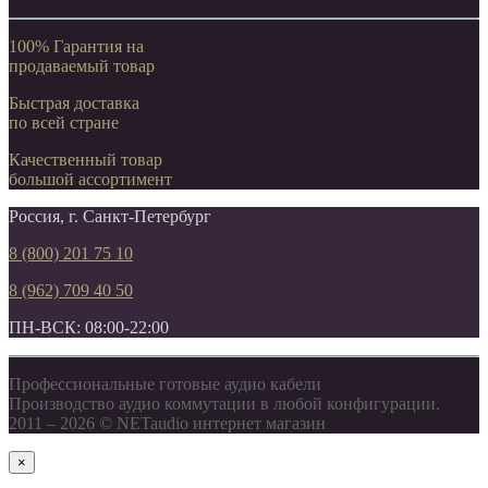
100% Гарантия на
продаваемый товар
Быстрая доставка
по всей стране
Качественный товар
большой ассортимент
Россия, г. Санкт-Петербург
8 (800) 201 75 10
8 (962) 709 40 50
ПН-ВСК: 08:00-22:00
Профессиональные готовые аудио кабели
Производство аудио коммутации в любой конфигурации.
2011 – 2026 © NETaudio интернет магазин
×