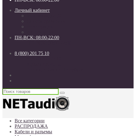
Личный кабинет
Мои закладки (0)
Список сравнения
Регистрация
Авторизация
ПН-ВСК: 08:00-22:00
ПН-ВСК: 08:00-22:00
8 (800) 201 75 10
8 (800) 201 75 10
8 (962) 709 40 50
Россия, г. Санкт-Петербург
Все категории
РАСПРОДАЖА
Кабели и разъемы