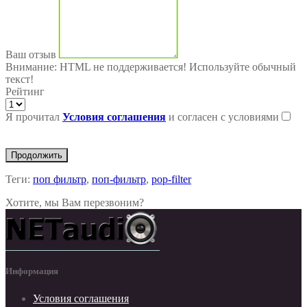
Ваш отзыв
Внимание:
HTML не поддерживается! Используйте обычный
текст!
Рейтинг
Я прочитал
Условия соглашения
и согласен с условиями
Продолжить
Теги:
поп фильтр
,
поп-фильтр
,
pop-filter
Хотите, мы Вам перезвоним?
Информация
Условия соглашения