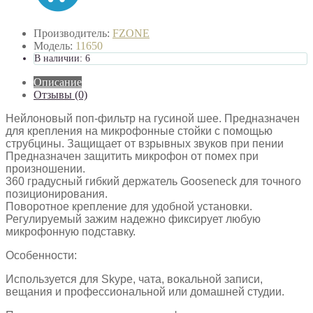
Производитель:
FZONE
Модель:
11650
В наличии: 6
Описание
Отзывы (0)
Нейлоновый поп-фильтр на гусиной шее. Предназначен
для крепления на микрофонные стойки с помощью
струбцины. Защищает от взрывных звуков при пении
Предназначен защитить микрофон от помех при
произношении.
360 градусный гибкий держатель Gooseneck для точного
позиционирования.
Поворотное крепление для удобной установки.
Регулируемый зажим надежно фиксирует любую
микрофонную подставку.
Особенности:
Используется для Skype, чата, вокальной записи,
вещания и профессиональной или домашней студии.