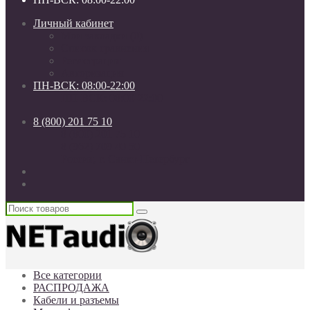
Личный кабинет
Мои закладки (0)
Список сравнения
Регистрация
Авторизация
ПН-ВСК: 08:00-22:00
ПН-ВСК: 08:00-22:00
8 (800) 201 75 10
8 (800) 201 75 10
8 (962) 709 40 50
Россия, г. Санкт-Петербург
Все категории
РАСПРОДАЖА
Кабели и разъемы