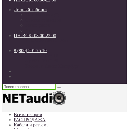
Личный кабинет
Мои закладки (0)
Список сравнения
Регистрация
Авторизация
ПН-ВСК: 08:00-22:00
ПН-ВСК: 08:00-22:00
8 (800) 201 75 10
8 (800) 201 75 10
8 (962) 709 40 50
Россия, г. Санкт-Петербург
Все категории
РАСПРОДАЖА
Кабели и разъемы