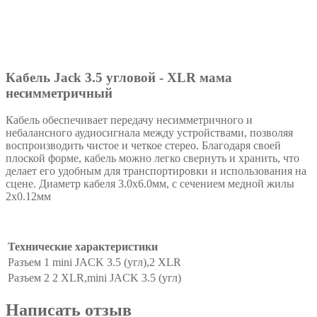
Кабель Jack 3.5 угловой - XLR мама
несимметричный
Кабель обеспечивает передачу несимметричного и
небалансного аудиосигнала между устройствами, позволяя
воспроизводить чистое и четкое стерео. Благодаря своей
плоской форме, кабель можно легко свернуть и хранить, что
делает его удобным для транспортировки и использования на
сцене. Диаметр кабеля 3.0x6.0мм, с сечением медной жилы
2x0.12мм
Технические характеристики
Разъем 1
mini JACK 3.5 (угл),2 XLR
Разъем 2
2 XLR,mini JACK 3.5 (угл)
Написать отзыв