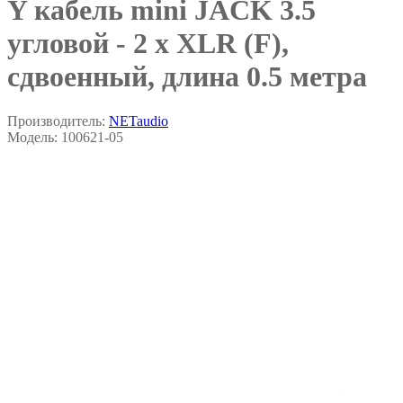
Y кабель mini JACK 3.5
угловой - 2 x XLR (F),
сдвоенный, длина 0.5 метра
Производитель:
NETaudio
Модель:
100621-05