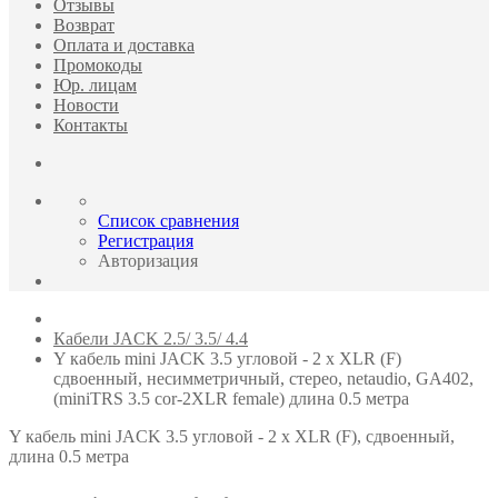
Отзывы
Возврат
Оплата и доставка
Промокоды
Юр. лицам
Новости
Контакты
Список сравнения
Регистрация
Авторизация
Кабели JACK 2.5/ 3.5/ 4.4
Y кабель mini JACK 3.5 угловой - 2 x XLR (F)
сдвоенный, несимметричный, стерео, netaudio, GA402,
(miniTRS 3.5 cor-2XLR female) длина 0.5 метра
Y кабель mini JACK 3.5 угловой - 2 x XLR (F), сдвоенный,
длина 0.5 метра