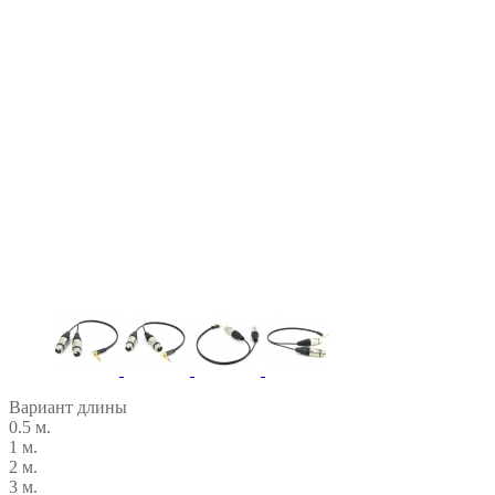
Вариант длины
0.5 м.
1 м.
2 м.
3 м.