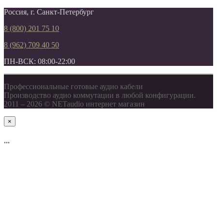
Россия, г. Санкт-Петербург
8 (800) 201 75 10
8 (962) 709 40 50
ПН-ВСК: 08:00-22:00
Профессиональные готовые аудио кабели
Производство аудио коммутации в любой конфигурации.
2011 – 2026 © NETaudio интернет магазин
×
...