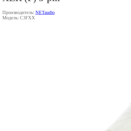
Производитель:
NETaudio
Модель:
C3FXX