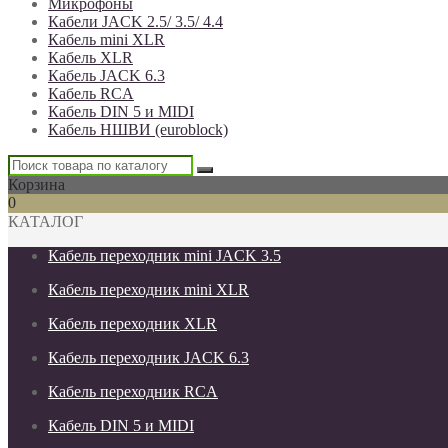
Микрофоны
Кабели JACK 2.5/ 3.5/ 4.4
Кабель mini XLR
Кабель XLR
Кабель JACK 6.3
Кабель RCA
Кабель DIN 5 и MIDI
Кабель НШВИ (euroblock)
Корзина
0
КАТАЛОГ
Кабель переходник mini JACK 3.5
Кабель переходник mini XLR
Кабель переходник XLR
Кабель переходник JACK 6.3
Кабель переходник RCA
Кабель DIN 5 и MIDI