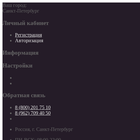
Ваш город:
Санкт-Петербург
Личный кабинет
Регистрация
Авторизация
Информация
Настройки
Обратная связь
8 (800) 201 75 10
8 (962) 709 40 50
Россия, г. Санкт-Петербург
ПН-ВСК: 08:00-22:00