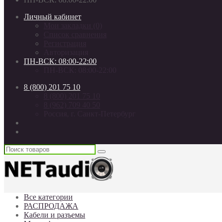
Личный кабинет
Мои закладки (0)
Список сравнения
Регистрация
Авторизация
ПН-ВСК: 08:00-22:00
ПН-ВСК: 08:00-22:00
8 (800) 201 75 10
8 (800) 201 75 10
8 (962) 709 40 50
Россия, г. Санкт-Петербург
Все категории
РАСПРОДАЖА
Кабели и разъемы