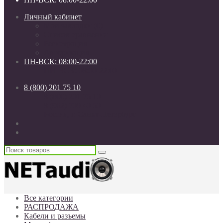
Личный кабинет
Мои закладки (0)
Список сравнения
Регистрация
Авторизация
ПН-ВСК: 08:00-22:00
ПН-ВСК: 08:00-22:00
8 (800) 201 75 10
8 (800) 201 75 10
8 (962) 709 40 50
Россия, г. Санкт-Петербург
Все категории
РАСПРОДАЖА
Кабели и разъемы