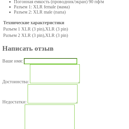
Погонная емкость (проводник/экран) 90 пф/м
Разъем 1: XLR female (мама)
Разъем 2: XLR male (папа)
Технические характеристики
Разъем 1
XLR (3 pin),XLR (3 pin)
Разъем 2
XLR (3 pin),XLR (3 pin)
Написать отзыв
Ваше имя:
Достоинства:
Недостатки: