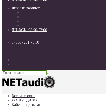
Личный кабинет
Мои закладки (0)
Список сравнения
Регистрация
Авторизация
ПН-ВСК: 08:00-22:00
ПН-ВСК: 08:00-22:00
8 (800) 201 75 10
8 (800) 201 75 10
8 (962) 709 40 50
Россия, г. Санкт-Петербург
Все категории
РАСПРОДАЖА
Кабели и разъемы