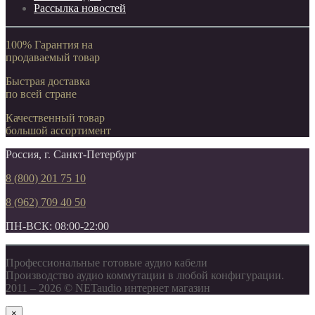
Рассылка новостей
100% Гарантия на
продаваемый товар
Быстрая доставка
по всей стране
Качественный товар
большой ассортимент
Россия, г. Санкт-Петербург
8 (800) 201 75 10
8 (962) 709 40 50
ПН-ВСК: 08:00-22:00
Профессиональные готовые аудио кабели
Производство аудио коммутации в любой конфигурации.
2011 – 2026 © NETaudio интернет магазин
×