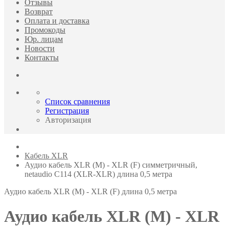
Отзывы
Возврат
Оплата и доставка
Промокоды
Юр. лицам
Новости
Контакты
Список сравнения
Регистрация
Авторизация
Кабель XLR
Аудио кабель XLR (M) - XLR (F) симметричный,
netaudio C114 (XLR-XLR) длина 0,5 метра
Аудио кабель XLR (M) - XLR (F) длина 0,5 метра
Аудио кабель XLR (M) - XLR