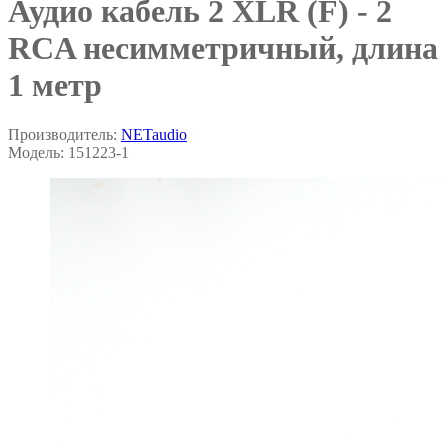
Аудио кабель 2 XLR (F) - 2
RCA несимметричный, длина
1 метр
Производитель:
NETaudio
Модель:
151223-1