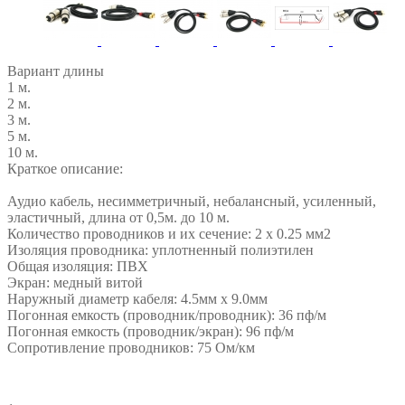
Вариант длины
1 м.
2 м.
3 м.
5 м.
10 м.
Краткое описание:
Аудио кабель, несимметричный, небалансный, усиленный,
эластичный, длина от 0,5м. до 10 м.
Количество проводников и их сечение: 2 х 0.25 мм2
Изоляция проводника: уплотненный полиэтилен
Общая изоляция: ПВХ
Экран: медный витой
Наружный диаметр кабеля: 4.5мм x 9.0мм
Погонная емкость (проводник/проводник): 36 пф/м
Погонная емкость (проводник/экран): 96 пф/м
Сопротивление проводников: 75 Ом/км