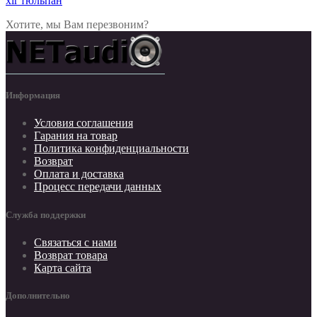
xlr тюльпан
Хотите, мы Вам перезвоним?
Информация
Условия соглашения
Гарания на товар
Политика конфиденциальности
Возврат
Оплата и доставка
Процесс передачи данных
Служба поддержки
Связаться с нами
Возврат товара
Карта сайта
Дополнительно