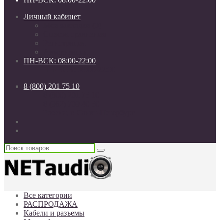
Личный кабинет
Мои закладки (0)
Список сравнения
Регистрация
Авторизация
ПН-ВСК: 08:00-22:00
ПН-ВСК: 08:00-22:00
8 (800) 201 75 10
8 (800) 201 75 10
8 (962) 709 40 50
Россия, г. Санкт-Петербург
Все категории
РАСПРОДАЖА
Кабели и разъемы