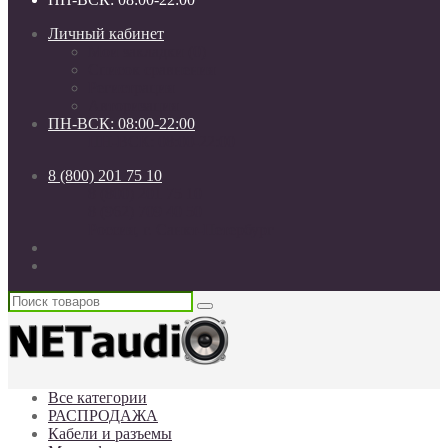
Личный кабинет
Мои закладки (0)
Список сравнения
Регистрация
Авторизация
ПН-ВСК: 08:00-22:00
ПН-ВСК: 08:00-22:00
8 (800) 201 75 10
8 (800) 201 75 10
8 (962) 709 40 50
Россия, г. Санкт-Петербург
Все категории
РАСПРОДАЖА
Кабели и разъемы