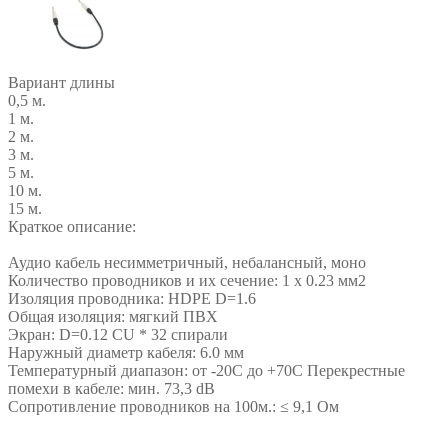
Вариант длины
0,5 м.
1 м.
2 м.
3 м.
5 м.
10 м.
15 м.
Краткое описание:
Аудио кабель несимметричный, небалансный, моно
Количество проводников и их сечение: 1 х 0.23 мм2
Изоляция проводника: HDPE D=1.6
Общая изоляция: мягкий ПВХ
Экран: D=0.12 CU * 32 спирали
Наружный диаметр кабеля: 6.0 мм
Температурный диапазон: от -20С до +70С Перекрестные
помехи в кабеле: мин. 73,3 dB
Сопротивление проводников на 100м.: ≤ 9,1 Ом