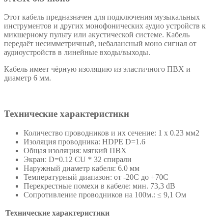
Этот кабель предназначен для подключения музыкальных
инструментов и других монофонических аудио устройств к
микшерному пульту или акустической системе. Кабель
передаёт несимметричный, небалансный моно сигнал от
аудиоустройств в линейные входы/выходы.
Кабель имеет чёрную изоляцию из эластичного ПВХ и
диаметр 6 мм.
Технические характеристики
Количество проводников и их сечение: 1 х 0.23 мм2
Изоляция проводника: HDPE D=1.6
Общая изоляция: мягкий ПВХ
Экран: D=0.12 CU * 32 спирали
Наружный диаметр кабеля: 6.0 мм
Температурный диапазон: от -20С до +70С
Перекрестные помехи в кабеле: мин. 73,3 dB
Сопротивление проводников на 100м.: ≤ 9,1 Ом
Технические характеристики