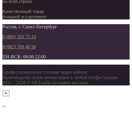
по всей стране
Качественный товар
большой ассортимент
Россия, г. Санкт-Петербург
8 (800) 201 75 10
8 (962) 709 40 50
ПН-ВСК: 08:00-22:00
Профессиональные готовые аудио кабели
Производство аудио коммутации в любой конфигурации.
2011 – 2026 © NETaudio интернет магазин
×
...