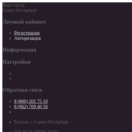
Ваш город:
Санкт-Петербург
Личный кабинет
Регистрация
Авторизация
Информация
Настройки
Обратная связь
8 (800) 201 75 10
8 (962) 709 40 50
Россия, г. Санкт-Петербург
ПН-ВСК: 08:00-22:00