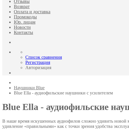
Отзывы
Возврат
Оплата и доставка
Промокоды
Юр. лицам
Новости
Контакты
Список сравнения
Регистрация
Авторизация
Наушники Blue
Blue Ella - аудиофильские наушники с усилителем
Blue Ella - аудиофильские на
В наше время искушенных аудиофилов сложно удивить новой 
удивление «правильными» как с точки зрения удобства эксплуат