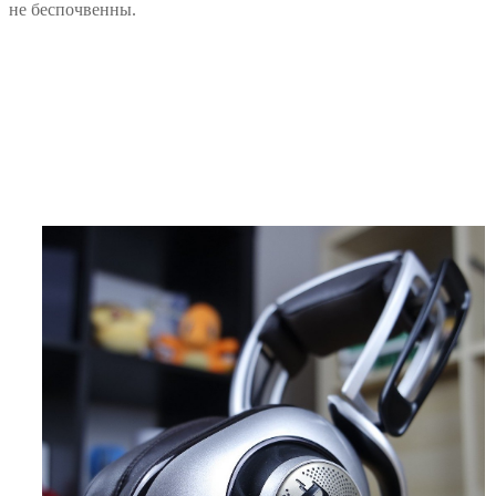
не беспочвенны.