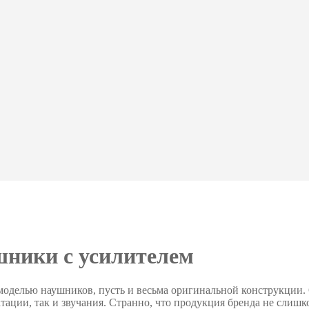
ушники с усилителем
моделью наушников, пусть и весьма оригинальной конструкции.
ации, так и звучания. Странно, что продукция бренда не слишком