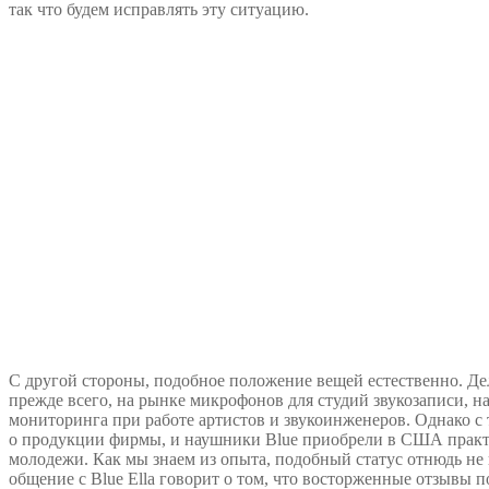
так что будем исправлять эту ситуацию.
С другой стороны, подобное положение вещей естественно. Дело
прежде всего, на рынке микрофонов для студий звукозаписи, н
мониторинга при работе артистов и звукоинженеров. Однако с
о продукции фирмы, и наушники Blue приобрели в США практ
молодежи. Как мы знаем из опыта, подобный статус отнюдь не в
общение с Blue Ella говорит о том, что восторженные отзывы п