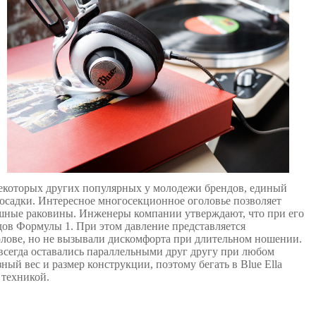
некоторых других популярных у молодежи брендов, единый
посадки. Интересное многосекционное оголовье позволяет
ушные раковины. Инженеры компании утверждают, что при его
ов Формулы 1. При этом давление представляется
олове, но не вызывали дискомфорта при длительном ношении.
всегда оставались параллельными друг другу при любом
ый вес и размер конструкции, поэтому бегать в Blue Ella
 техникой.