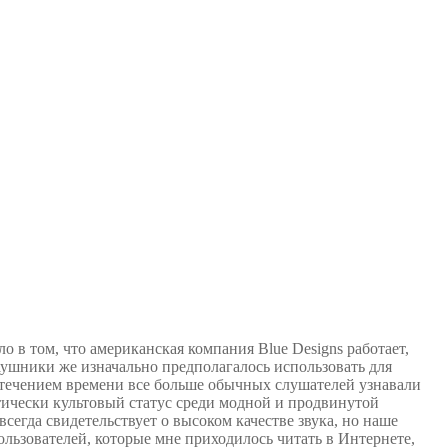
 в том, что американская компания Blue Designs работает,
аушники же изначально предполагалось использовать для
 течением времени все больше обычных слушателей узнавали
ически культовый статус среди модной и продвинутой
сегда свидетельствует о высоком качестве звука, но наше
ользователей, которые мне приходилось читать в Интернете,