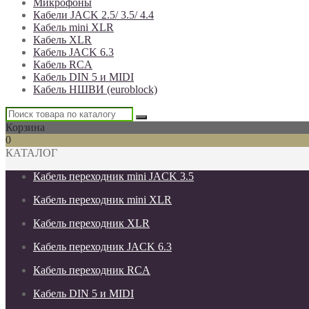
Микрофоны
Кабели JACK 2.5/ 3.5/ 4.4
Кабель mini XLR
Кабель XLR
Кабель JACK 6.3
Кабель RCA
Кабель DIN 5 и MIDI
Кабель НШВИ (euroblock)
Корзина
0
КАТАЛОГ
Кабель переходник mini JACK 3.5
Кабель переходник mini XLR
Кабель переходник XLR
Кабель переходник JACK 6.3
Кабель переходник RCA
Кабель DIN 5 и MIDI