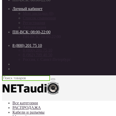
Личный кабинет
Мои закладки (0)
Список сравнения
Регистрация
Авторизация
ПН-ВСК: 08:00-22:00
ПН-ВСК: 08:00-22:00
8 (800) 201 75 10
8 (800) 201 75 10
8 (962) 709 40 50
Россия, г. Санкт-Петербург
Все категории
РАСПРОДАЖА
Кабели и разъемы