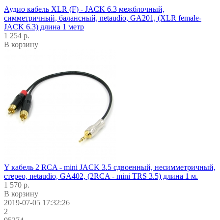
Аудио кабель XLR (F) - JACK 6.3 межблочный,
симметричный, балансный, netaudio, GA201, (XLR female-
JACK 6.3) длина 1 метр
1 254 р.
В корзину
Y кабель 2 RCA - mini JACK 3.5 сдвоенный, несимметричный,
стерео, netaudio, GA402, (2RCA - mini TRS 3.5) длина 1 м.
1 570 р.
В корзину
2019-07-05 17:32:26
2