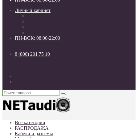
Личный кабинет
Мои закладки (0)
Список сравнения
Регистрация
Авторизация
ПН-ВСК: 08:00-22:00
ПН-ВСК: 08:00-22:00
8 (800) 201 75 10
8 (800) 201 75 10
8 (962) 709 40 50
Россия, г. Санкт-Петербург
Все категории
РАСПРОДАЖА
Кабели и разъемы