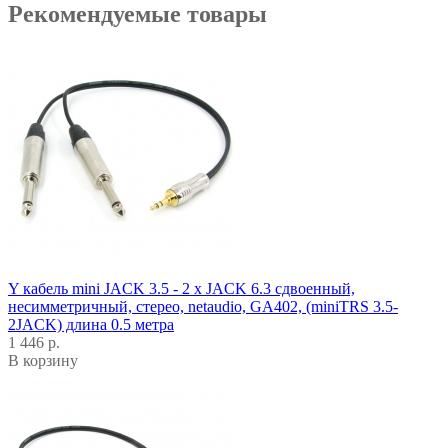
Рекомендуемые товары
Y кабель mini JACK 3.5 - 2 x JACK 6.3 сдвоенный,
несимметричный, стерео, netaudio, GA402, (miniTRS 3.5-
2JACK) длина 0.5 метра
1 446 р.
В корзину