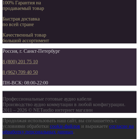
100% Гарантия на
продаваемый товар
Быстрая доставка
по всей стране
Качественный товар
большой ассортимент
Россия, г. Санкт-Петербург
8 (800) 201 75 10
8 (962) 709 40 50
ПН-ВСК: 08:00-22:00
Профессиональные готовые аудио кабели
Производство аудио коммутации в любой конфигурации.
2011 – 2026 © NETaudio интернет магазин
Продолжая использовать наш сайт, вы соглашаетесь с
условиями обработки
cookie-файлов
и выражаете
согласие на
обработку персональных данных
.